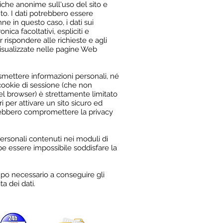
stiche anonime sull'uso del sito e
o. I dati potrebbero essere
nne in questo caso, i dati sui
nica facoltativi, espliciti e
rispondere alle richieste e agli
 visualizzate nelle pagine Web
smettere informazioni personali, né
 cookie di sessione (che non
 browser) è strettamente limitato
ri per attivare un sito sicuro ed
otrebbero compromettere la privacy
personali contenuti nei moduli di
be essere impossibile soddisfare la
po necessario a conseguire gli
a dei dati.