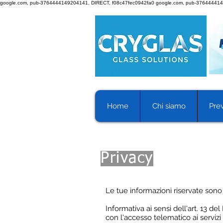
google.com, pub-3764444149204141, DIRECT, f08c47fec0942fa0
google.com, pub-376444414
Home
Chi siamo
Prev
Privacy
Le tue informazioni riservate sono 
Informativa ai sensi dell'art. 13 d
con l'accesso telematico ai serviz