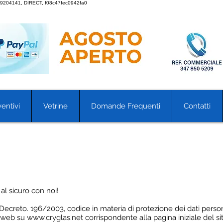
9204141, DIRECT, f08c47fec0942fa0
entivi
Vetrine
Domande Frequenti
Contatti
al sicuro con noi!
el Decreto. 196/2003, codice in materia di protezione dei dati perso
i web su
www.cryglas.net
corrispondente alla pagina iniziale del si