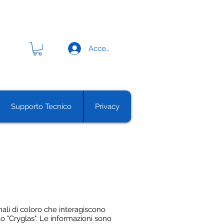
Accedi
Supporto Tecnico
Privacy
nali di coloro che interagiscono
to "Cryglas". Le informazioni sono