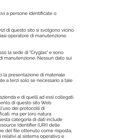
i a persone identificate o
di questo sito si svolgono vicino
lsiasi operatore di manutenzione.
o la sede di "Cryglas" e sono
i di manutenzione. Nessun dato sui
 la presentazione di materiale
te a terzi solo se necessario a tale
zienda e di quelli ad essi collegati.
amento di questo sito Web
l'uso dei protocolli di
icati, ma per loro natura
uesta categoria di dati include
esource Identifier (URI) delle
ione del file ottenuto come risposta,
 relativi al sistema operativo e