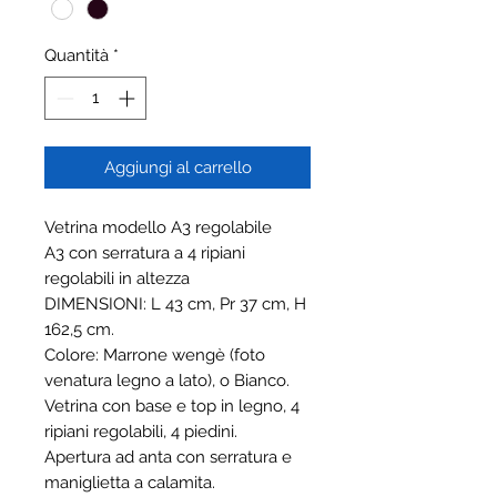
Quantità
*
Aggiungi al carrello
Vetrina modello A3 regolabile
A3 con serratura a 4 ripiani
regolabili in altezza
DIMENSIONI: L 43 cm, Pr 37 cm, H
162,5 cm.
Colore: Marrone wengè (foto
venatura legno a lato), o Bianco.
Vetrina con base e top in legno, 4
ripiani regolabili, 4 piedini.
Apertura ad anta con serratura e
maniglietta a calamita.