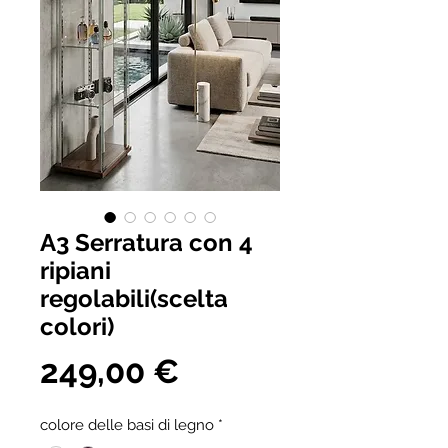
A3 Serratura con 4
ripiani
regolabili(scelta
colori)
Prezzo
249,00 €
colore delle basi di legno
*