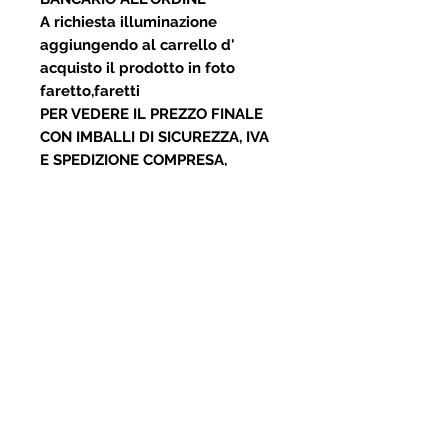
A richiesta illuminazione
aggiungendo al carrello d'
acquisto il prodotto in foto
faretto,faretti
PER VEDERE IL PREZZO FINALE
CON IMBALLI DI SICUREZZA, IVA
E SPEDIZIONE COMPRESA,
CLICCARE IL TASTO "AGGIUNGI
AL CARRELLO".
Categorie:
Magazino