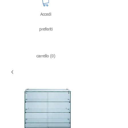
Accedi
preferiti
carrello (0)