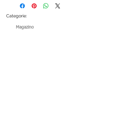
Categorie:
Magazino
Noi
Accettiam
o