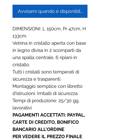
Avvisami quando è disponibile
DIMENSIONI: L 150cm, Pr 47cm, H
133cm.
Vetrina in cristallo aperta con base
in legno divisa in 2 scomparti da
una spalla centrale, 6 ripiani in
cristallo.
Tutti i cristalli sono temperati di
sicurezza e trasparenti.
Montaggio semplice con libretto
d'istruzioni. Imballi di sicurezza.
Tempi di produzione: 25/30 gg.
lavorativi.
PAGAMENTI ACCETTATI: PAYPAL,
CARTE DI CREDITO, BONIFICO
BANCARIO ALL’ORDINE
PER VEDERE IL PREZZO FINALE