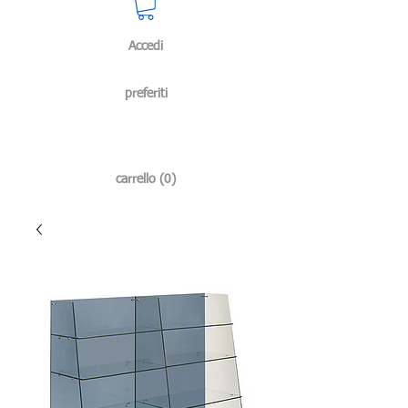
Accedi
preferiti
carrello (0)