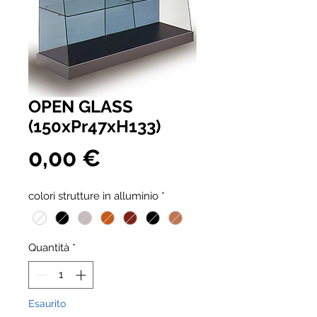
OPEN GLASS
(150xPr47xH133)
Prezzo
0,00 €
colori strutture in alluminio
*
Quantità
*
Esaurito