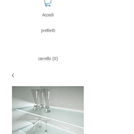
Accedi
preferiti
carrello (0)