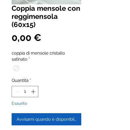
Coppia mensole con
reggimensola
(60x15)
Prezzo
0,00 €
coppia di mensole cristallo
satinato
*
Quantità
*
Esaurito
Avvisami quando è disponibile