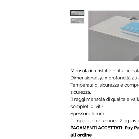
Mensola in cristallo diritta acidat
Dimensione: 50 x profondità 20
Temperata di sicurezza e compres
sicurezza.
(I reggi mensola di qualità e va
completi di viti)
Spessore 6 mm.
Tempo di produzione: 12 gg lavor
PAGAMENTI ACCETTATI: Pay Pal,
all'ordine