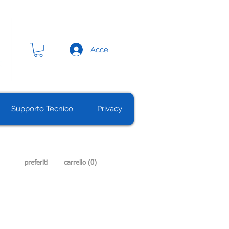
Accedi
Supporto Tecnico
Privacy
preferiti
carrello (0)