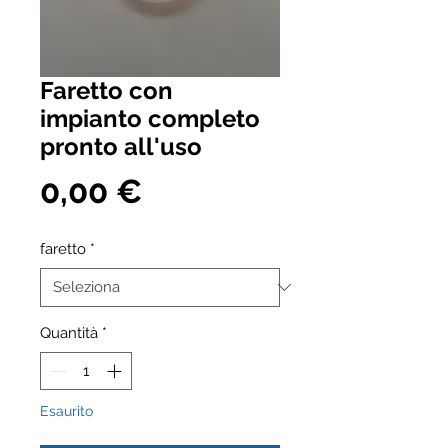
Faretto con
impianto completo
pronto all'uso
Prezzo
0,00 €
faretto
*
Quantità
*
Esaurito