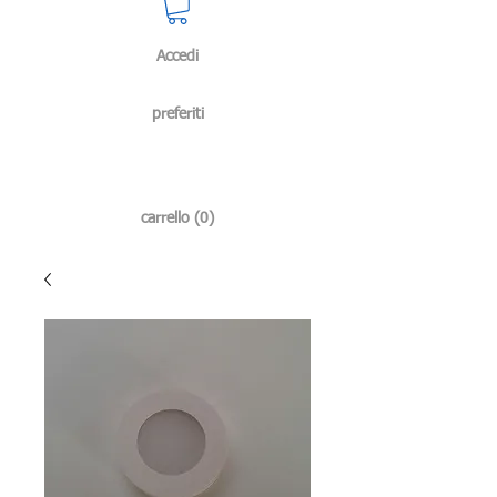
Accedi
preferiti
carrello (0)