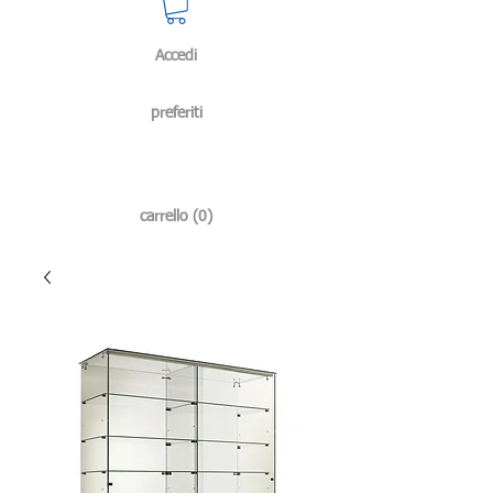
Accedi
preferiti
carrello (0)