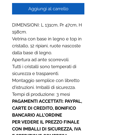
Aggiungi al carrello
DIMENSIONI: L 131cm, Pr 47cm, H
198cm.
Vetrina con base in legno e top in
cristallo, 12 ripiani, ruote nascoste
dalla base di legno.
Apertura ad ante scorrevoli.
Tutti i cristalli sono temperati di
sicurezza e trasparenti.
Montaggio semplice con libretto
d'istruzioni. Imballi di sicurezza.
Tempi di produzione: 3 mesi
PAGAMENTI ACCETTATI: PAYPAL,
CARTE DI CREDITO, BONIFICO
BANCARIO ALL’ORDINE
PER VEDERE IL PREZZO FINALE
CON IMBALLI DI SICUREZZA, IVA