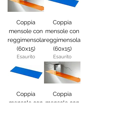
Coppia
Coppia
mensole con
mensole con
reggimensola
reggimensola
(60x15)
(60x15)
Esaurito
Esaurito
Coppia
Coppia
mensole con
mensole con
reggimensola
reggimensola
(40x15)
(40x15)
Esaurito
Esaurito