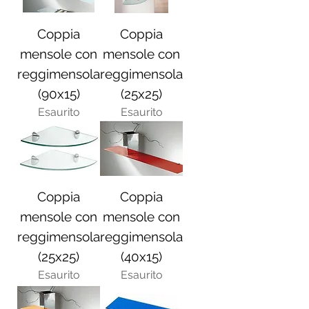
Coppia
Coppia
mensole con
mensole con
reggimensola
reggimensola
(90x15)
(25x25)
Esaurito
Esaurito
Coppia
Coppia
mensole con
mensole con
reggimensola
reggimensola
(25x25)
(40x15)
Esaurito
Esaurito