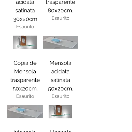
acidata
trasparente
satinata
80x20cm.
Esaurito
30x20cm
Esaurito
Copia de
Mensola
Mensola
acidata
trasparente
satinata
50x20cm.
50x20cm.
Esaurito
Esaurito