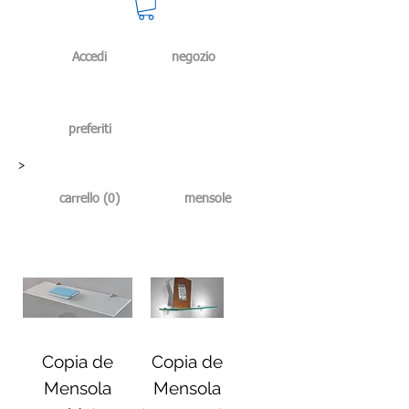
Accedi
negozio
preferiti
>
carrello (0)
mensole
Copia de
Copia de
Mensola
Mensola