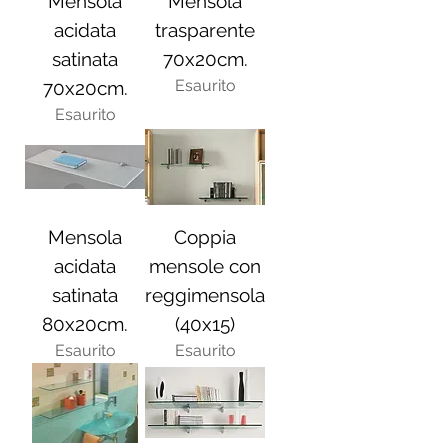
Mensola
Mensola
acidata
trasparente
satinata
70x20cm.
Esaurito
70x20cm.
Esaurito
Mensola
Coppia
acidata
mensole con
satinata
reggimensola
80x20cm.
(40x15)
Esaurito
Esaurito